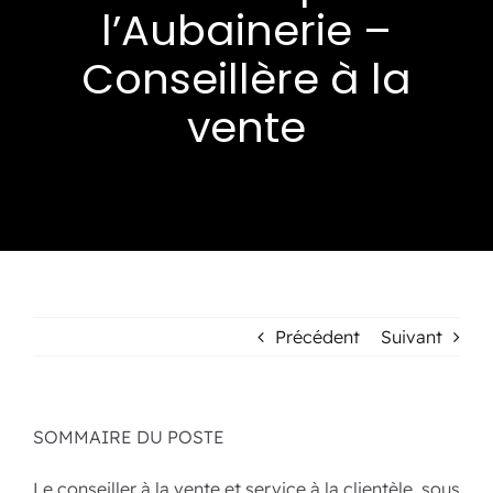
l’Aubainerie –
Événements
Conseillère à la
vente
Carte-cadeau
Informations
Précédent
Suivant
SOMMAIRE DU POSTE
Le conseiller à la vente et service à la clientèle, sous