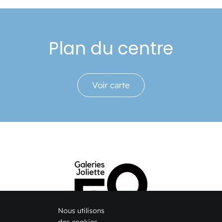
Plan du centre
Voir carte
Nous utilisons