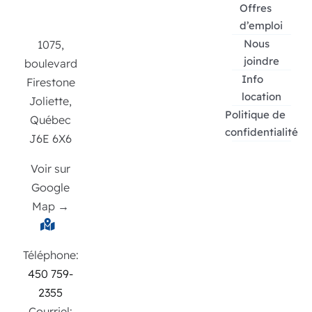
Offres
d’emploi
Nous
1075,
joindre
boulevard
Info
Firestone
location
Joliette,
Politique de
Québec
confidentialité
J6E 6X6
Voir sur
Google
Map →
Téléphone:
450 759-
2355
Courriel: