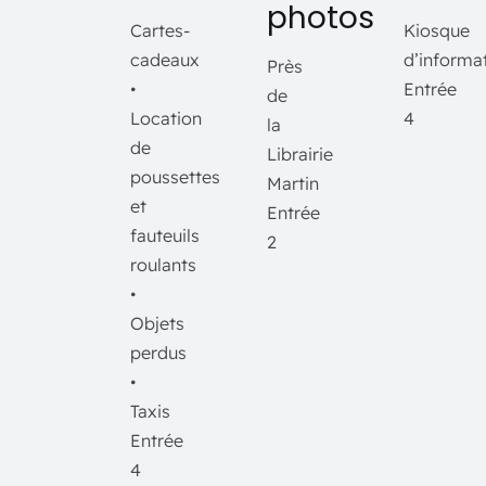
photos
Cartes-
Kiosque
cadeaux
d’informa
Près
•
Entrée
de
Location
4
la
de
Librairie
poussettes
Martin
et
Entrée
fauteuils
2
roulants
•
Objets
perdus
•
Taxis
Entrée
4