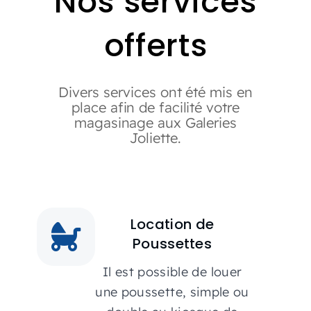
Nos services
Événements
offerts
Carte-cadeau
Divers services ont été mis en
place afin de facilité votre
Informations
magasinage aux Galeries
Joliette.
Location de
Poussettes
Il est possible de louer
une poussette, simple ou