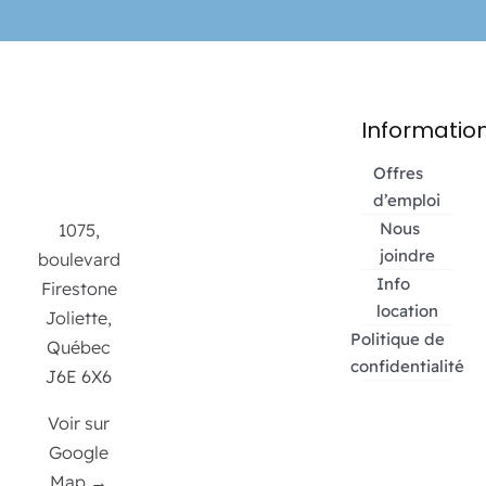
Informatio
Offres
d’emploi
Nous
1075,
joindre
boulevard
Info
Firestone
location
Joliette,
Politique de
Québec
confidentialité
J6E 6X6
Voir sur
Google
Map →