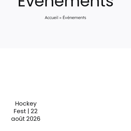
Événements
Événements
Accueil
»
Événements
Carte-cadeau
Informations
Hockey
Fest | 22
août 2026