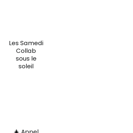
Les Samedi
Collab
sous le
soleil
🎄 Appel