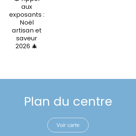
aux
exposants :
Noël
artisan et
saveur
2026 🎄
Plan du centre
Voir carte