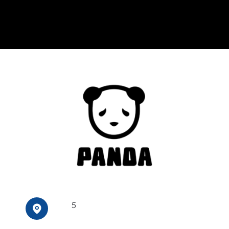
Événements
Carte-cadeau
Informations
5