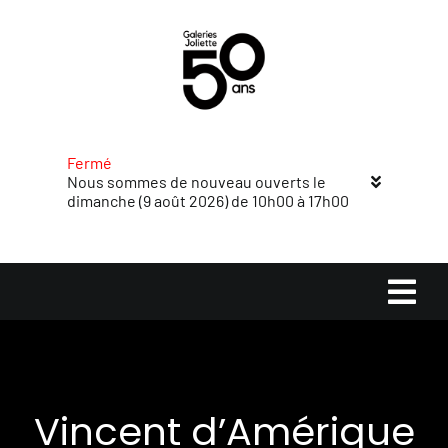
Passer
au
contenu
Fermé
Nous sommes de nouveau ouverts le
dimanche (9 août 2026) de 10h00 à 17h00
Navi
à
Accueil
basc
Vincent d’Amérique
Magasins