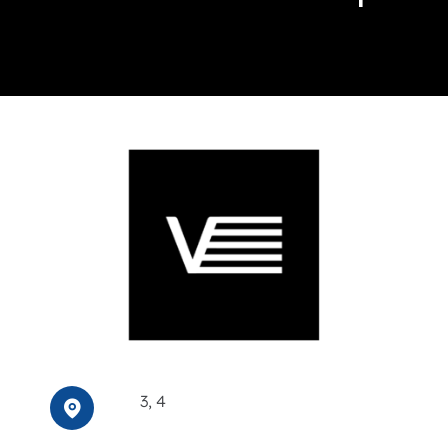
Événements
Carte-cadeau
Informations
3, 4