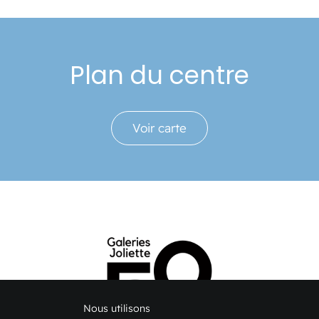
Plan du centre
Voir carte
Nous utilisons