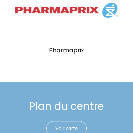
Événements
Carte-cadeau
Informations
Pharmaprix
Plan du centre
Voir carte