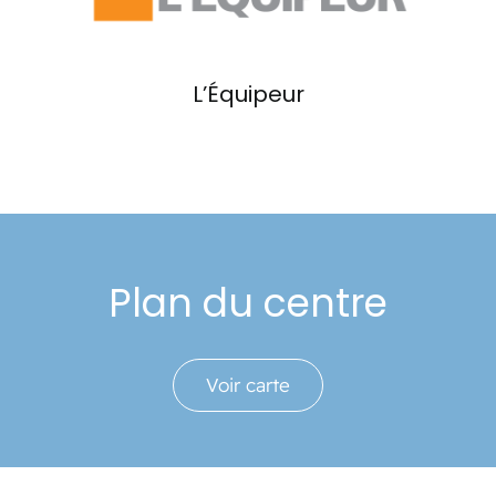
Événements
L’Équipeur
Carte-cadeau
Informations
Plan du centre
Voir carte