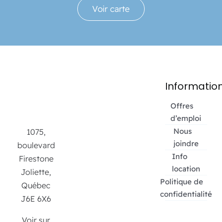
Voir carte
Informatio
Offres
d’emploi
Nous
1075,
joindre
boulevard
Info
Firestone
location
Joliette,
Politique de
Québec
confidentialité
J6E 6X6
Voir sur