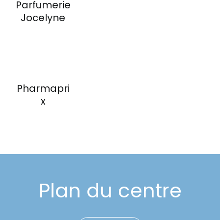
Parfumerie
Événements
Jocelyne
Carte-cadeau
Informations
Pharmapri
x
Plan du centre