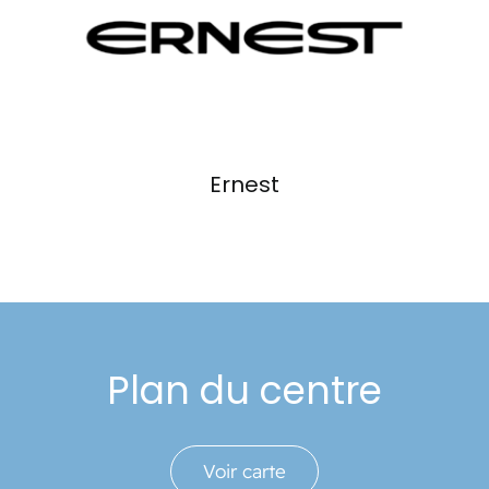
Événements
Carte-cadeau
Informations
Ernest
Plan du centre
Voir carte