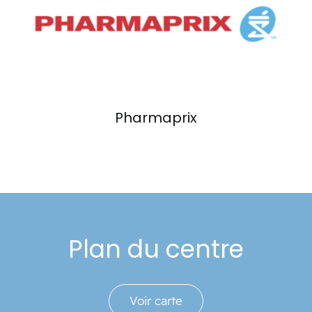
Événements
Carte-cadeau
Informations
Pharmaprix
Plan du centre
Voir carte