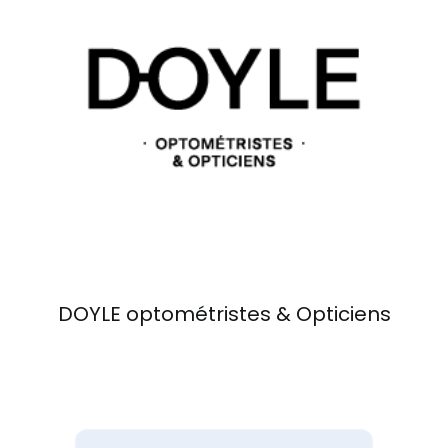
Événements
Carte-cadeau
Informations
DOYLE optométristes & Opticiens