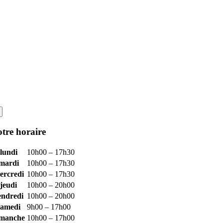
tre horaire
lundi
10h00 – 17h30
mardi
10h00 – 17h30
ercredi
10h00 – 17h30
jeudi
10h00 – 20h00
endredi
10h00 – 20h00
samedi
9h00 – 17h00
imanche
10h00 – 17h00