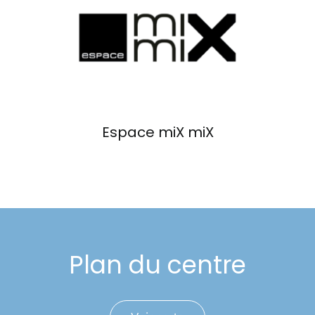
Événements
Carte-cadeau
Informations
Espace miX miX
Plan du centre