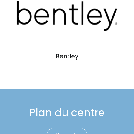
Événements
Carte-cadeau
Informations
Bentley
Plan du centre