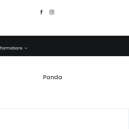
nformations
Panda